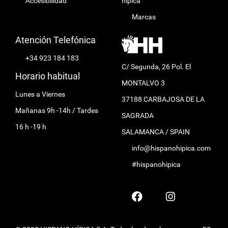
Accesibilidad
hípica
Marcas
Atención Telefónica
+34 923 184 183
C/ Segunda, 26 Pol. El
Horario habitual
MONTALVO 3
Lunes a Viernes
37188 CARBAJOSA DE LA
Mañanas 9h -14h / Tardes
SAGRADA
16 h -19 h
SALAMANCA / SPAIN
info@hispanohipica.com
#hispanohipica