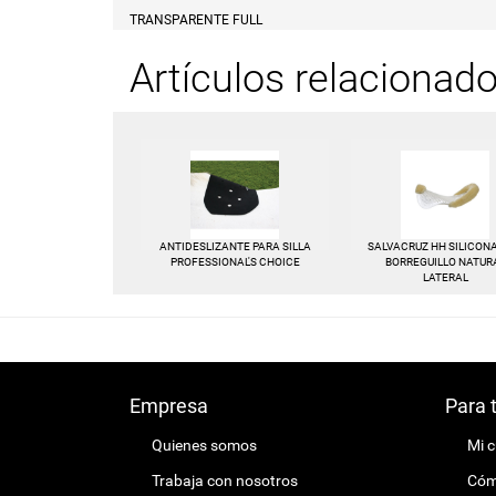
TRANSPARENTE FULL
Artículos relacionad
ANTIDESLIZANTE PARA SILLA
SALVACRUZ HH SILICON
PROFESSIONAL'S CHOICE
BORREGUILLO NATUR
LATERAL
Empresa
Para 
Quienes somos
Mi 
Trabaja con nosotros
Cómo