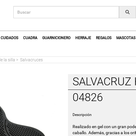
CUIDADOS
CUADRA
GUARNICIONERO
HERRAJE
REGALOS
MASCOTAS
 la silla
>
Salvacruces
SALVACRUZ 
04826
Descripción
Realizado en gel con un gran poder
caballo. Además, gracias a los ori