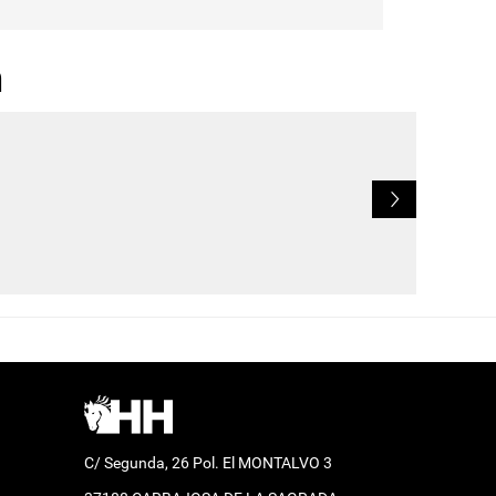
n
L
C/ Segunda, 26 Pol. El MONTALVO 3