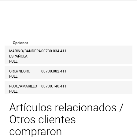
Opciones
MARINO/BANDERA
00730.034.411
ESPAÑOLA
FULL
GRIS/NEGRO
00730.082.411
FULL
ROJO/AMARILLO
00730.140.411
FULL
Artículos relacionados /
Otros clientes
compraron