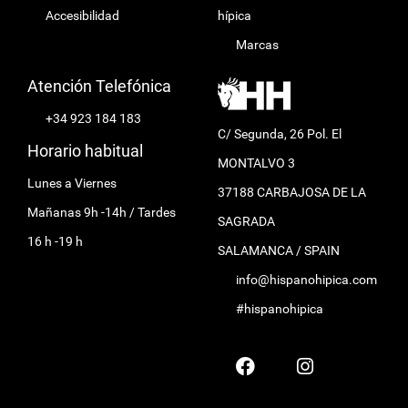
Accesibilidad
hípica
Marcas
Atención Telefónica
+34 923 184 183
C/ Segunda, 26 Pol. El
Horario habitual
MONTALVO 3
Lunes a Viernes
37188 CARBAJOSA DE LA
Mañanas 9h -14h / Tardes
SAGRADA
16 h -19 h
SALAMANCA / SPAIN
info@hispanohipica.com
#hispanohipica