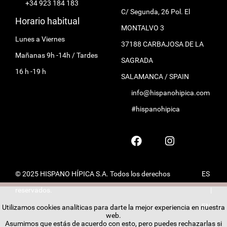
+34 923 184 183
C/ Segunda, 26 Pol. El
Horario habitual
MONTALVO 3
Lunes a Viernes
37188 CARBAJOSA DE LA
Mañanas 9h -14h / Tardes
SAGRADA
16 h -19 h
SALAMANCA / SPAIN
info@hispanohipica.com
#hispanohipica
© 2025 HISPANO HÍPICA S.A. Todos los derechos
ES
reservados.
|
EN
Utilizamos cookies analíticas para darte la mejor experiencia en nuestra
web.
Asumimos que estás de acuerdo con esto, pero puedes rechazarlas si