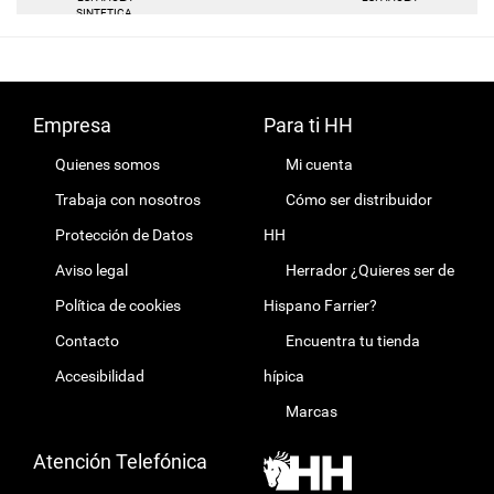
SINTETICA
Empresa
Para ti HH
Quienes somos
Mi cuenta
Trabaja con nosotros
Cómo ser distribuidor
Protección de Datos
HH
Aviso legal
Herrador ¿Quieres ser de
Política de cookies
Hispano Farrier?
Contacto
Encuentra tu tienda
Accesibilidad
hípica
Marcas
Atención Telefónica