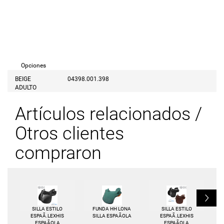
Opciones
BEIGE
04398.001.398
ADULTO
Artículos relacionados /
Otros clientes
compraron
L
SILLA ESTILO
FUNDA HH LONA
SILLA ESTILO
ESPAÃ.LEXHIS
SILLA ESPAÃOLA
ESPAÃ.LEXHIS
ESPAÃOLA
ESPAÃOLA