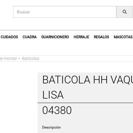
CUIDADOS
CUADRA
GUARNICIONERO
HERRAJE
REGALOS
MASCOTAS
de montar
>
Baticolas
BATICOLA HH VAQ
LISA
04380
Descripción