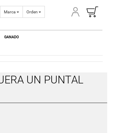
Marca
Orden
GANADO
UERA UN PUNTAL