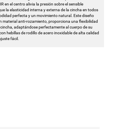
 en el centro alivia la presión sobre el sensible
ue la elasticidad interna y externa de la cincha en todos
odidad perfecta y un movimiento natural. Este diseño
material anti-rozamiento, proporciona una flexibilidad
la cincha, adaptándose perfectamente al cuerpo de su
on hebillas de rodillo de acero inoxidable de alta calidad
uste fácil.