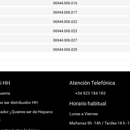
06944.006.016
06944.006.017
06944.006.022
06944.006.023
06944.006.027
06944.006.029
ti HH
Atención Telefónica
cuenta
+34 923 184 183
 ser distribuidor HH
Horario habitual
ador ¿Quieres ser de Hispano
Lunes a Viernes
?
Mañanas 9h -14h / Tardes 16 h -1