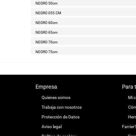
NEGRO 50cm
NEGRO 055 CM
NEGRO 60cm
NEGRO 65cm
NEGRO 70cm
NEGRO 75cm
Empresa
Para 
Quienes somos
Mi 
Trabaja con nosotros
Cómo
Protección de Datos
Herr
Aviso legal
Farrier