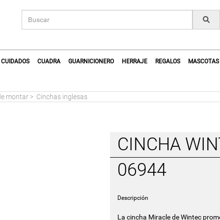
CUIDADOS
CUADRA
GUARNICIONERO
HERRAJE
REGALOS
MASCOTAS
de montar
>
Cinchas inglesas
CINCHA WIN
06944
Descripción
La cincha Miracle de Wintec prom