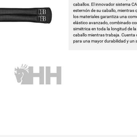
caballos. El innovador sistema CAIR
esternón de su caballo, mientras q
los materiales garantiza una com
elástico avanzado, combinado con 
simétrica en toda la longitud de 
caballo mientras trabaja. Cuenta c
para una mayor durabilidad y un aj