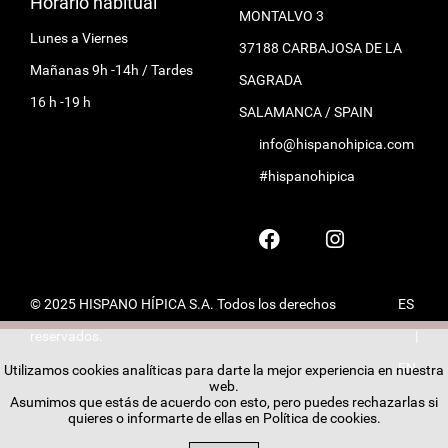
Horario habitual
MONTALVO 3
Lunes a Viernes
37188 CARBAJOSA DE LA
Mañanas 9h -14h / Tardes
SAGRADA
16 h -19 h
SALAMANCA / SPAIN
info@hispanohipica.com
#hispanohipica
© 2025 HISPANO HÍPICA S.A. Todos los derechos
ES
reservados.
|
EN
Utilizamos cookies analíticas para darte la mejor experiencia en nuestra
web.
Asumimos que estás de acuerdo con esto, pero puedes rechazarlas si
quieres o informarte de ellas en
Política de cookies
.