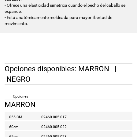
- Ofrece una elasticidad simétrica cuando el pecho del caballo se
expande.
- Está anatómicamente moldeada para mayor libertad de
movimiento.
Opciones disponibles:
MARRON
|
NEGRO
Opciones
MARRON
055 CM
02460.005.017
60cm
02460.005.022
65cm
02460.005.023