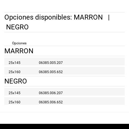
Opciones disponibles:
MARRON
|
NEGRO
Opciones
MARRON
25x145
06385.005.207
25x160
06385.005.652
NEGRO
25x145
06385.006.207
25x160
06385.006.652