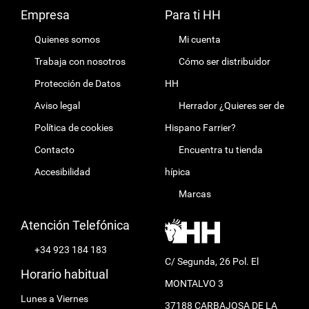
Empresa
Para ti HH
Quienes somos
Mi cuenta
Trabaja con nosotros
Cómo ser distribuidor
Protección de Datos
HH
Aviso legal
Herrador ¿Quieres ser de
Política de cookies
Hispano Farrier?
Contacto
Encuentra tu tienda
Accesibilidad
hípica
Marcas
Atención Telefónica
+34 923 184 183
C/ Segunda, 26 Pol. El
Horario habitual
MONTALVO 3
Lunes a Viernes
37188 CARBAJOSA DE LA