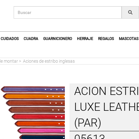
CUIDADOS
CUADRA
GUARNICIONERO
HERRAJE
REGALOS
MASCOTAS
de montar
>
Aciones de estribo inglesas
ACION ESTR
LUXE LEATH
(PAR)