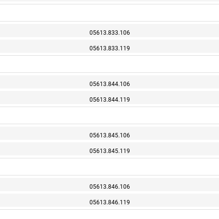
05613.833.106
05613.833.119
05613.844.106
05613.844.119
05613.845.106
05613.845.119
05613.846.106
05613.846.119