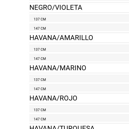
NEGRO/VIOLETA
137 CM
147 CM
HAVANA/AMARILLO
137 CM
147 CM
HAVANA/MARINO
137 CM
147 CM
HAVANA/ROJO
137 CM
147 CM
HAVANA/TURQUESA