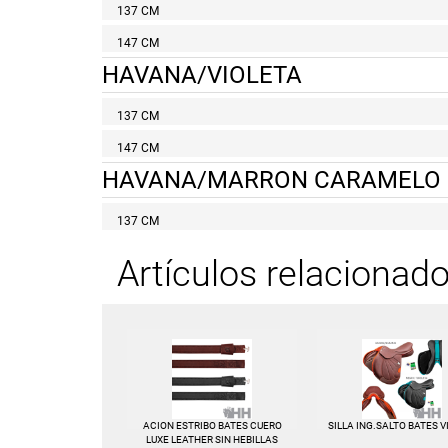
137 CM
147 CM
HAVANA/VIOLETA
137 CM
147 CM
HAVANA/MARRON CARAMELO
137 CM
Artículos relacionad
ACION ESTRIBO BATES CUERO
SILLA ING.SALTO BATES V
LUXE LEATHER SIN HEBILLAS