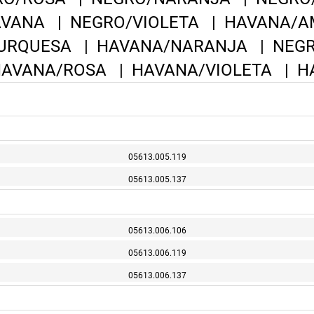
AVANA
|
NEGRO/VIOLETA
|
HAVANA/A
URQUESA
|
HAVANA/NARANJA
|
NEG
HAVANA/ROSA
|
HAVANA/VIOLETA
|
H
05613.005.119
05613.005.137
05613.006.106
05613.006.119
05613.006.137