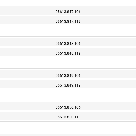
05613.847.106
05613.847.119
05613.848.106
05613.848.119
05613.849.106
05613.849.119
05613.850.106
05613.850.119