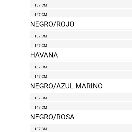
137 CM
147 CM
NEGRO/ROJO
137 CM
147 CM
HAVANA
137 CM
147 CM
NEGRO/AZUL MARINO
137 CM
147 CM
NEGRO/ROSA
137 CM