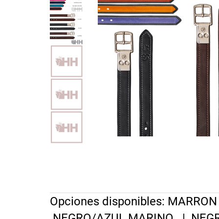
Opciones disponibles:
MARRON
NEGRO/AZUL MARINO
|
NEG