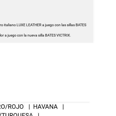
ro italiano LUXE LEATHER a juego con las sillas BATES
olor a juego con la nueva silla BATES VICTRIX.
RO/ROJO
|
HAVANA
|
/TURQUESA
|