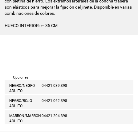
con pletina de hierro. Los extremos laterales de la concha trasera
son elásticos para mejorar la fijación del jinete. Disponible en varias
combinaciones de colores.
HUECO INTERIOR: +- 35 CM
Opciones
NEGRO/NEGRO
04421.039.398
ADULTO
NEGRO/ROJO
04421.062.398
ADULTO
MARRON/MARRON
04421.204.398
ADULTO