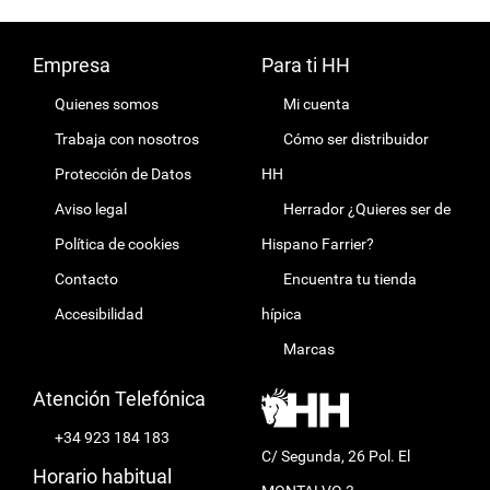
Empresa
Para ti HH
Quienes somos
Mi cuenta
Trabaja con nosotros
Cómo ser distribuidor
Protección de Datos
HH
Aviso legal
Herrador ¿Quieres ser de
Política de cookies
Hispano Farrier?
Contacto
Encuentra tu tienda
Accesibilidad
hípica
Marcas
Atención Telefónica
+34 923 184 183
C/ Segunda, 26 Pol. El
Horario habitual