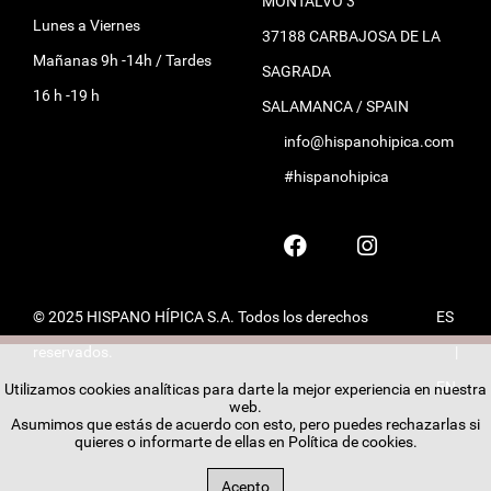
MONTALVO 3
Lunes a Viernes
37188 CARBAJOSA DE LA
Mañanas 9h -14h / Tardes
SAGRADA
16 h -19 h
SALAMANCA / SPAIN
info@hispanohipica.com
#hispanohipica
© 2025 HISPANO HÍPICA S.A. Todos los derechos
ES
reservados.
|
EN
Utilizamos cookies analíticas para darte la mejor experiencia en nuestra
web.
Asumimos que estás de acuerdo con esto, pero puedes rechazarlas si
quieres o informarte de ellas en
Política de cookies
.
Acepto