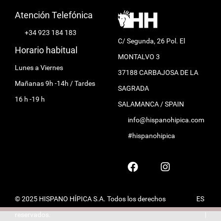
Atención Telefónica
+34 923 184 183
C/ Segunda, 26 Pol. El
Horario habitual
MONTALVO 3
Lunes a Viernes
37188 CARBAJOSA DE LA
Mañanas 9h -14h / Tardes
SAGRADA
16 h -19 h
SALAMANCA / SPAIN
info@hispanohipica.com
#hispanohipica
© 2025 HISPANO HÍPICA S.A. Todos los derechos
ES
reservados.
|