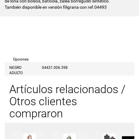
de lona con bolsos, baticola, zalea borreguillo sintético.
También disponible en versión filigrana con ref.04493
Opciones
NEGRO
04431.006.398
ADULTO
Artículos relacionados /
Otros clientes
compraron