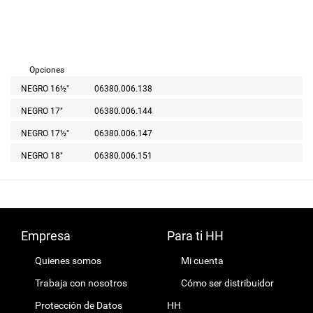
Opciones
NEGRO 16½"
06380.006.138
NEGRO 17"
06380.006.144
NEGRO 17½"
06380.006.147
NEGRO 18"
06380.006.151
Empresa
Para ti HH
Quienes somos
Mi cuenta
Trabaja con nosotros
Cómo ser distribuidor
Protección de Datos
HH