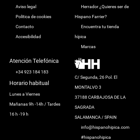
Aviso legal
Herrador ¿Quieres ser de
Política de cookies
Hispano Farrier?
Contacto
Encuentra tu tienda
Accesibilidad
hípica
Marcas
Atención Telefónica
+34 923 184 183
C/ Segunda, 26 Pol. El
Horario habitual
MONTALVO 3
Lunes a Viernes
37188 CARBAJOSA DE LA
Mañanas 9h -14h / Tardes
SAGRADA
16 h -19 h
SALAMANCA / SPAIN
info@hispanohipica.com
#hispanohipica