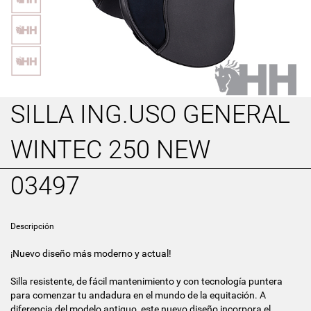
SILLA ING.USO GENERAL
WINTEC 250 NEW
03497
Descripción
¡Nuevo diseño más moderno y actual!
Silla resistente, de fácil mantenimiento y con tecnología puntera
para comenzar tu andadura en el mundo de la equitación. A
diferencia del modelo antiguo, este nuevo diseño incorpora el