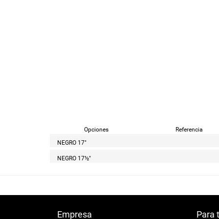
Opciones
Referencia
NEGRO 17"
NEGRO 17½"
Empresa
Para 