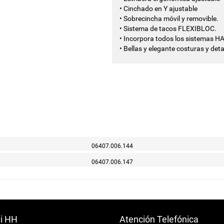
• Cinchado en Y ajustable
• Sobrecincha móvil y removible.
• Sistema de tacos FLEXIBLOC.
• Incorpora todos los sistemas H
• Bellas y elegante costuras y detal
06407.006.144
06407.006.147
ti HH
Atención Telefónica