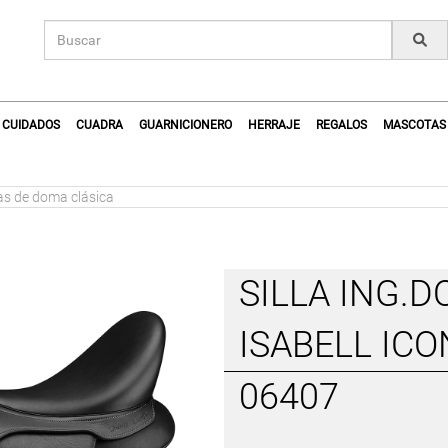
CUIDADOS
CUADRA
GUARNICIONERO
HERRAJE
REGALOS
MASCOTAS
sas de doma clásica
SILLA ING.
ISABELL ICO
06407