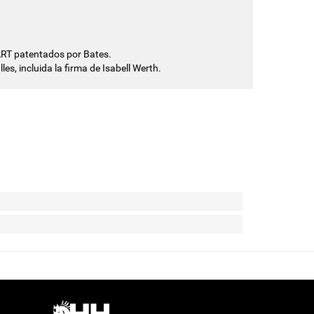
ART patentados por Bates.
les, incluida la firma de Isabell Werth.