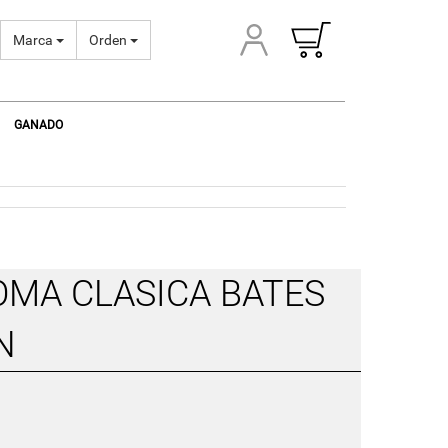
Marca
Orden
GANADO
DOMA CLASICA BATES
N