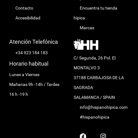
Contacto
Encuentra tu tienda
Accesibilidad
hípica
Marcas
Atención Telefónica
+34 923 184 183
C/ Segunda, 26 Pol. El
Horario habitual
MONTALVO 3
Lunes a Viernes
37188 CARBAJOSA DE LA
Mañanas 9h -14h / Tardes
SAGRADA
16 h -19 h
SALAMANCA / SPAIN
info@hispanohipica.com
#hispanohipica