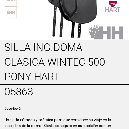
SILLA ING.DOMA
CLASICA WINTEC 500
PONY HART
05863
Descripción
Una silla cómoda y práctica para que comience su viaje en la
disciplina de la doma. Siéntase seguro en su posición con un