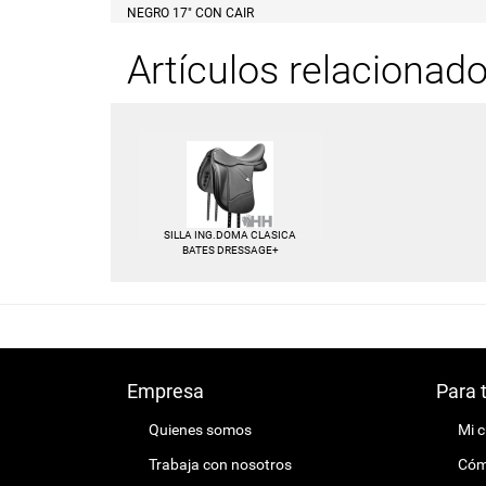
NEGRO 17" CON CAIR
Artículos relacionad
SILLA ING.DOMA CLASICA
BATES DRESSAGE+
Empresa
Para 
Quienes somos
Mi 
Trabaja con nosotros
Cómo