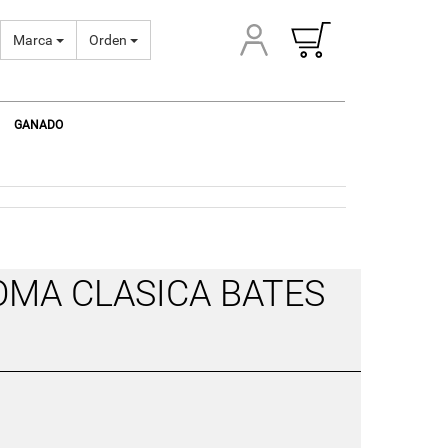
Marca
Orden
GANADO
DOMA CLASICA BATES