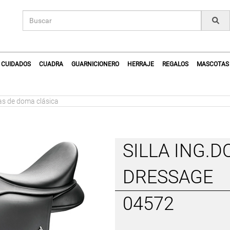
CUIDADOS
CUADRA
GUARNICIONERO
HERRAJE
REGALOS
MASCOTAS
sas de doma clásica
SILLA ING.
DRESSAGE
04572