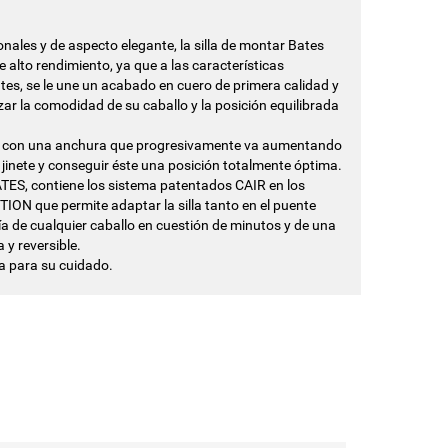
onales y de aspecto elegante, la silla de montar Bates
lto rendimiento, ya que a las características
ates, se le une un acabado en cuero de primera calidad y
zar la comodidad de su caballo y la posición equilibrada
cho con una anchura que progresivamente va aumentando
 jinete y conseguir éste una posición totalmente óptima.
BATES, contiene los sistema patentados CAIR en los
N que permite adaptar la silla tanto en el puente
ía de cualquier caballo en cuestión de minutos y de una
y reversible.
a para su cuidado.