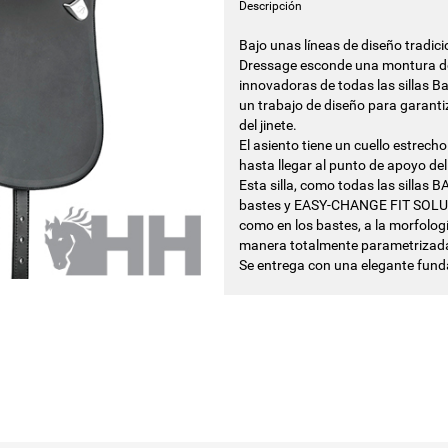
Descripción
Bajo unas líneas de diseño tradici
Dressage esconde una montura de a
innovadoras de todas las sillas B
un trabajo de diseño para garanti
del jinete.
El asiento tiene un cuello estre
hasta llegar al punto de apoyo del
Esta silla, como todas las sillas 
bastes y EASY-CHANGE FIT SOLUTIO
como en los bastes, a la morfolog
manera totalmente parametrizada 
Se entrega con una elegante fund