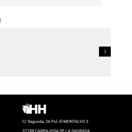
n
L
C/ Segunda, 26 Pol. El MONTALVO 3
37188 CARBAJOSA DE LA SAGRADA