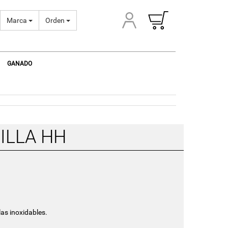
Marca
Orden
GANADO
ILLA HH
las inoxidables.