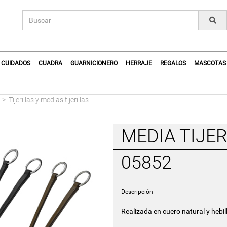
CUIDADOS
CUADRA
GUARNICIONERO
HERRAJE
REGALOS
MASCOTAS
a
>
Tijerillas y medias tijerillas
MEDIA TIJER
05852
Descripción
Realizada en cuero natural y hebil