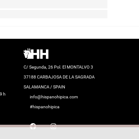
C/ Segunda, 26 Pol. El MONTALVO 3
37188 CARBAJOSA DE LA SAGRADA
SALAMANCA / SPAIN
9 h
info@hispanohipica.com
#hispanohipica