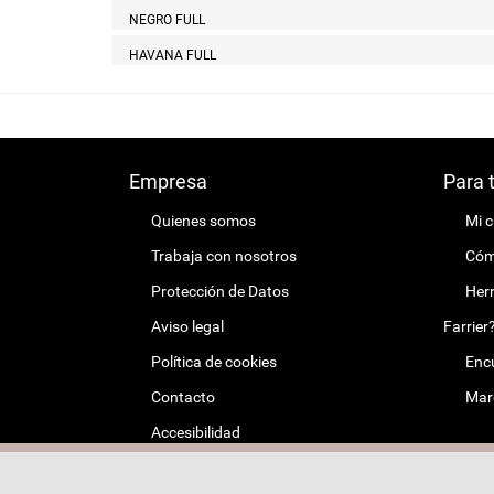
NEGRO FULL
HAVANA FULL
Empresa
Para 
Quienes somos
Mi 
Trabaja con nosotros
Cómo
Protección de Datos
Herr
Aviso legal
Farrier
Política de cookies
Encu
Contacto
Mar
Accesibilidad