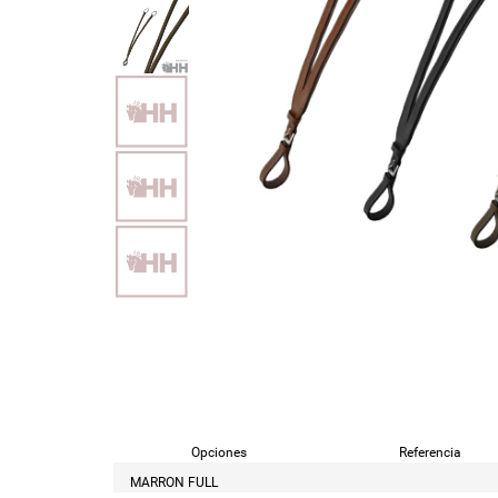
Opciones
Referencia
MARRON FULL