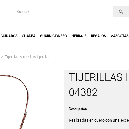
CUIDADOS
CUADRA
GUARNICIONERO
HERRAJE
REGALOS
MASCOTAS
a
>
Tijerillas y medias tijerillas
TIJERILLAS 
04382
Descripción
Realizadas en cuero con una excel