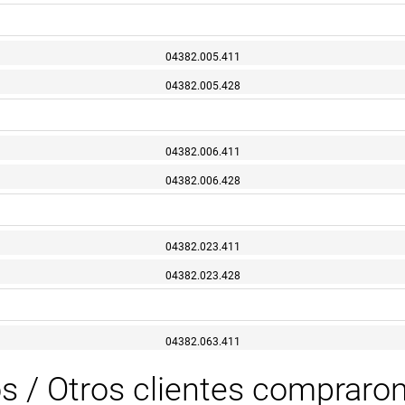
04382.005.411
04382.005.428
04382.006.411
04382.006.428
04382.023.411
04382.023.428
04382.063.411
os / Otros clientes compraro