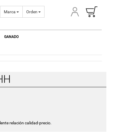
Marca
Orden
GANADO
HH
ente relación calidad-precio.