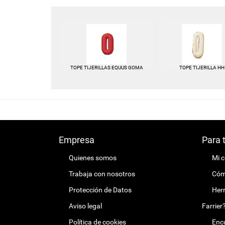
TOPE TIJERILLAS EQUUS GOMA
TOPE TIJERILLA HH
Empresa
Para 
Quienes somos
Mi 
Trabaja con nosotros
Cómo
Protección de Datos
Herr
Aviso legal
Farrier
Política de cookies
Encu