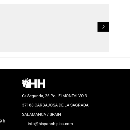
L
C/ Segunda, 26 Pol. El MONTALVO 3
37188 CARBAJOSA DE LA SAGRADA
SALAMANCA / SPAIN
9 h
info@hispanohipica.com