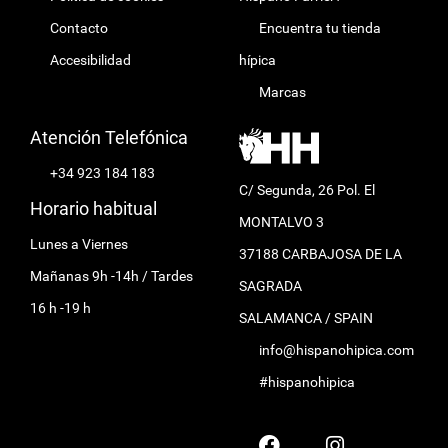
Contacto
Encuentra tu tienda
Accesibilidad
hípica
Marcas
Atención Telefónica
+34 923 184 183
C/ Segunda, 26 Pol. El
Horario habitual
MONTALVO 3
Lunes a Viernes
37188 CARBAJOSA DE LA
Mañanas 9h -14h / Tardes
SAGRADA
16 h -19 h
SALAMANCA / SPAIN
info@hispanohipica.com
#hispanohipica