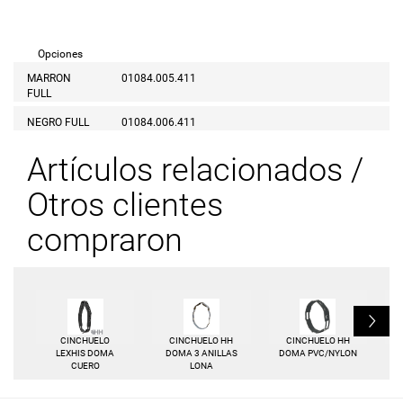
Opciones
MARRON
01084.005.411
FULL
NEGRO FULL
01084.006.411
Artículos relacionados /
Otros clientes
compraron
L
CINCHUELO
CINCHUELO HH
CINCHUELO HH
LEXHIS DOMA
DOMA 3 ANILLAS
DOMA PVC/NYLON
CUERO
LONA