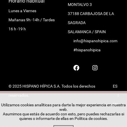
Horario habitual
MONTALVO 3
Lunes a Viernes
37188 CARBAJOSA DE LA
Mañanas 9h -14h / Tardes
SAGRADA
16 h -19 h
SALAMANCA / SPAIN
info@hispanohipica.com
#hispanohipica
© 2025 HISPANO HÍPICA S.A. Todos los derechos
ES
reservados.
|
EN
Utilizamos cookies analíticas para darte la mejor experiencia en nuestra
web.
Asumimos que estás de acuerdo con esto, pero puedes rechazarlas si
quieres o informarte de ellas en
Política de cookies
.