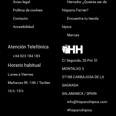
Aviso legal
Herrador ¿Quieres ser de
Política de cookies
Hispano Farrier?
Contacto
Encuentra tu tienda
Accesibilidad
hípica
Marcas
Atención Telefónica
+34 923 184 183
C/ Segunda, 26 Pol. El
Horario habitual
MONTALVO 3
Lunes a Viernes
37188 CARBAJOSA DE LA
Mañanas 9h -14h / Tardes
SAGRADA
16 h -19 h
SALAMANCA / SPAIN
info@hispanohipica.com
#hispanohipica