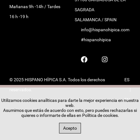
Mañanas 9h -14h / Tardes
SAGRADA
16 h -19 h
SALAMANCA / SPAIN
info@hispanohipica.com
#hispanohipica
© 2025 HISPANO HÍPICA S.A. Todos los derechos
ES
reservados.
|
EN
Utilizamos cookies analíticas para darte la mejor experiencia en nuestra
web.
Asumimos que estás de acuerdo con esto, pero puedes rechazarlas si
quieres o informarte de ellas en
Política de cookies
.
Acepto