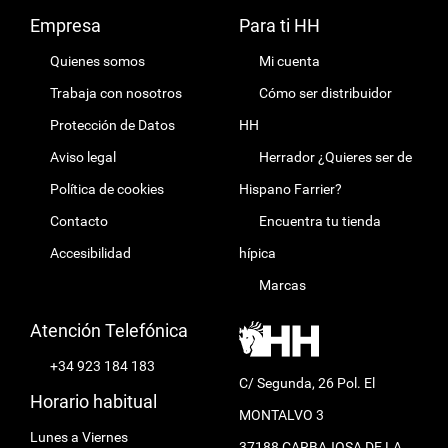
Empresa
Para ti HH
Quienes somos
Mi cuenta
Trabaja con nosotros
Cómo ser distribuidor
Protección de Datos
HH
Aviso legal
Herrador ¿Quieres ser de
Política de cookies
Hispano Farrier?
Contacto
Encuentra tu tienda
Accesibilidad
hípica
Marcas
Atención Telefónica
+34 923 184 183
C/ Segunda, 26 Pol. El
Horario habitual
MONTALVO 3
Lunes a Viernes
37188 CARBAJOSA DE LA