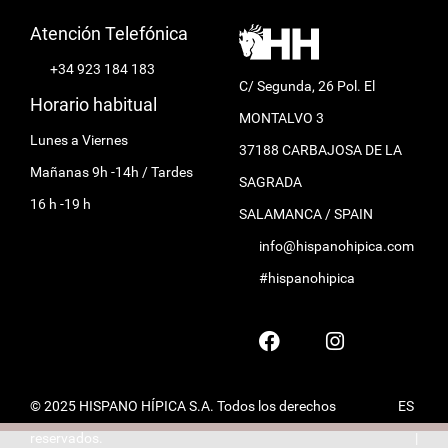
Atención Telefónica
+34 923 184 183
C/ Segunda, 26 Pol. El
Horario habitual
MONTALVO 3
Lunes a Viernes
37188 CARBAJOSA DE LA
Mañanas 9h -14h / Tardes
SAGRADA
16 h -19 h
SALAMANCA / SPAIN
info@hispanohipica.com
#hispanohipica
© 2025 HISPANO HÍPICA S.A. Todos los derechos
ES
reservados.
|