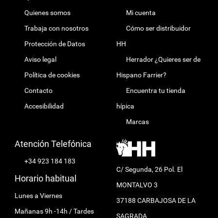
Quienes somos
Mi cuenta
Trabaja con nosotros
Cómo ser distribuidor
Protección de Datos
HH
Aviso legal
Herrador ¿Quieres ser de
Política de cookies
Hispano Farrier?
Contacto
Encuentra tu tienda
Accesibilidad
hípica
Marcas
Atención Telefónica
+34 923 184 183
C/ Segunda, 26 Pol. El
Horario habitual
MONTALVO 3
Lunes a Viernes
37188 CARBAJOSA DE LA
Mañanas 9h -14h / Tardes
SAGRADA