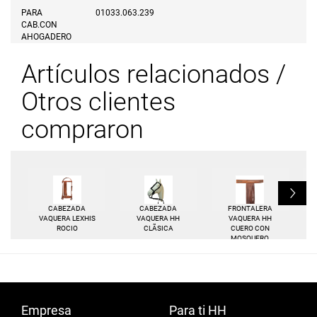
PARA
01033.063.239
CAB.CON
AHOGADERO
Artículos relacionados /
Otros clientes
compraron
L
CABEZADA
CABEZADA
FRONTALERA
VAQUERA LEXHIS
VAQUERA HH
VAQUERA HH
ROCIO
CLÃSICA
CUERO CON
MOSQUERO
Empresa
Para ti HH