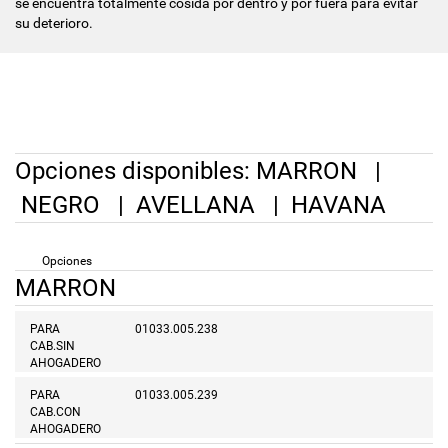
se encuentra totalmente cosida por dentro y por fuera para evitar
su deterioro.
Opciones disponibles:
MARRON
|
NEGRO
|
AVELLANA
|
HAVANA
Opciones
MARRON
PARA
01033.005.238
CAB.SIN
AHOGADERO
PARA
01033.005.239
CAB.CON
AHOGADERO