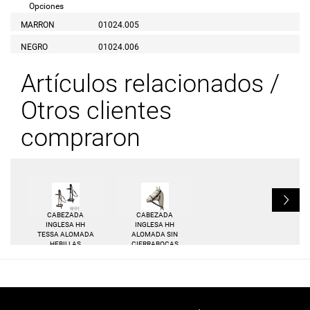
Opciones
MARRON
01024.005
NEGRO
01024.006
Artículos relacionados /
Otros clientes
compraron
L
CABEZADA
CABEZADA
INGLESA HH
INGLESA HH
TESSA ALOMADA
ALOMADA SIN
HEBILLAS
CIERRABOCAS
DORADAS SIN
RIENDAS LISAS
CIERRABOCAS
RIENDAS LISAS