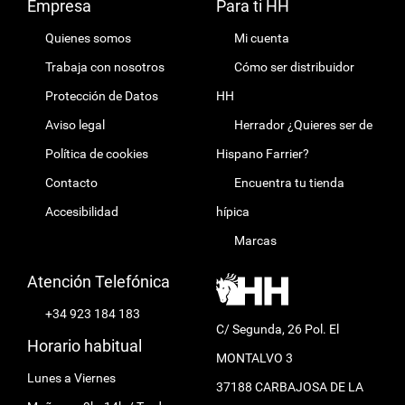
Empresa
Para ti HH
Quienes somos
Mi cuenta
Trabaja con nosotros
Cómo ser distribuidor
Protección de Datos
HH
Aviso legal
Herrador ¿Quieres ser de
Política de cookies
Hispano Farrier?
Contacto
Encuentra tu tienda
Accesibilidad
hípica
Marcas
Atención Telefónica
+34 923 184 183
C/ Segunda, 26 Pol. El
Horario habitual
MONTALVO 3
Lunes a Viernes
37188 CARBAJOSA DE LA