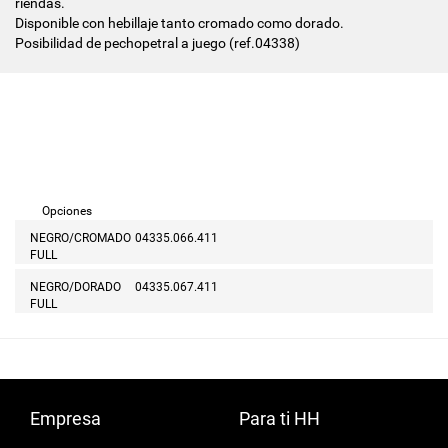
riendas.
Disponible con hebillaje tanto cromado como dorado.
Posibilidad de pechopetral a juego (ref.04338)
Opciones
NEGRO/CROMADO
04335.066.411
FULL
NEGRO/DORADO
04335.067.411
FULL
Empresa
Para ti HH