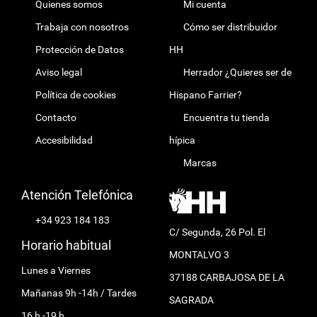
Quienes somos
Mi cuenta
Trabaja con nosotros
Cómo ser distribuidor
Protección de Datos
HH
Aviso legal
Herrador ¿Quieres ser de
Política de cookies
Hispano Farrier?
Contacto
Encuentra tu tienda
Accesibilidad
hípica
Marcas
Atención Telefónica
+34 923 184 183
C/ Segunda, 26 Pol. El
Horario habitual
MONTALVO 3
Lunes a Viernes
37188 CARBAJOSA DE LA
Mañanas 9h -14h / Tardes
SAGRADA
16 h -19 h