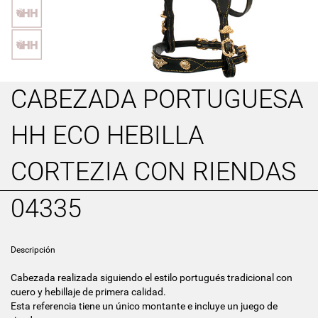
CABEZADA PORTUGUESA
HH ECO HEBILLA
CORTEZIA CON RIENDAS
04335
Descripción
Cabezada realizada siguiendo el estilo portugués tradicional con
cuero y hebillaje de primera calidad.
Esta referencia tiene un único montante e incluye un juego de