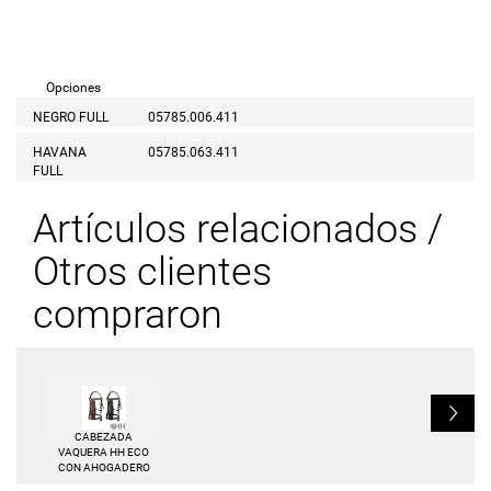
Opciones
NEGRO FULL
05785.006.411
HAVANA
05785.063.411
FULL
Artículos relacionados /
Otros clientes
compraron
L
CABEZADA
VAQUERA HH ECO
CON AHOGADERO