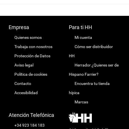
Empresa
Para ti HH
Quienes somos
Mi cuenta
Trabaja con nosotros
Cómo ser distribuidor
Protección de Datos
HH
Aviso legal
Herrador ¿Quieres ser de
Política de cookies
Hispano Farrier?
Contacto
Encuentra tu tienda
Accesibilidad
hípica
Marcas
Atención Telefónica
+34 923 184 183