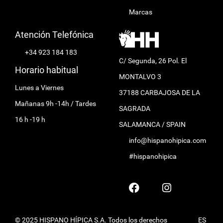
Marcas
Atención Telefónica
+34 923 184 183
C/ Segunda, 26 Pol. El
Horario habitual
MONTALVO 3
Lunes a Viernes
37188 CARBAJOSA DE LA
Mañanas 9h -14h / Tardes
SAGRADA
16 h -19 h
SALAMANCA / SPAIN
info@hispanohipica.com
#hispanohipica
© 2025 HISPANO HÍPICA S.A. Todos los derechos
ES