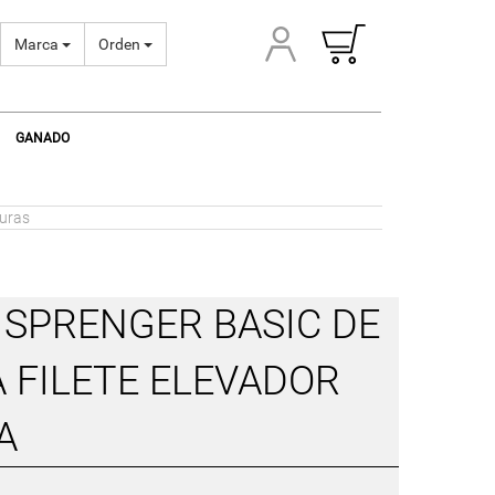
Marca
Orden
GANADO
uras
 SPRENGER BASIC DE
A FILETE ELEVADOR
A