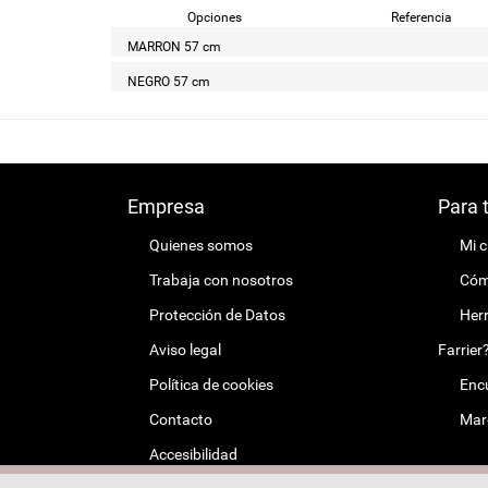
Opciones
Referencia
MARRON 57 cm
NEGRO 57 cm
Empresa
Para 
Quienes somos
Mi 
Trabaja con nosotros
Cómo
Protección de Datos
Herr
Aviso legal
Farrier
Política de cookies
Encu
Contacto
Mar
Accesibilidad