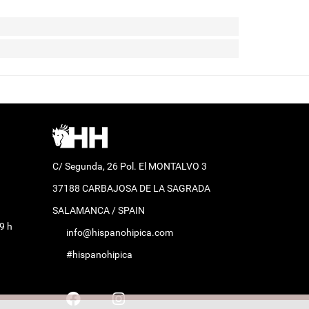
C/ Segunda, 26 Pol. El MONTALVO 3
37188 CARBAJOSA DE LA SAGRADA
SALAMANCA / SPAIN
9 h
info@hispanohipica.com
#hispanohipica