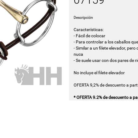
07159
Descripción
Características:
- Fácil de colocar
- Para controlar a los caballos qu
- Similar a un filete elevador, pero
nuca
- Se suele usar con dos pares de r
No incluye el filete elevador
OFERTA 9,2% de descuento a parti
* OFERTA 9.2% de descuento a par