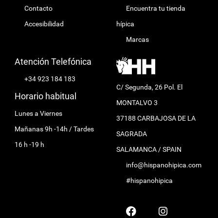
Contacto
Encuentra tu tienda
Accesibilidad
hípica
Marcas
Atención Telefónica
+34 923 184 183
C/ Segunda, 26 Pol. El
Horario habitual
MONTALVO 3
Lunes a Viernes
37188 CARBAJOSA DE LA
Mañanas 9h -14h / Tardes
SAGRADA
16 h -19 h
SALAMANCA / SPAIN
info@hispanohipica.com
#hispanohipica