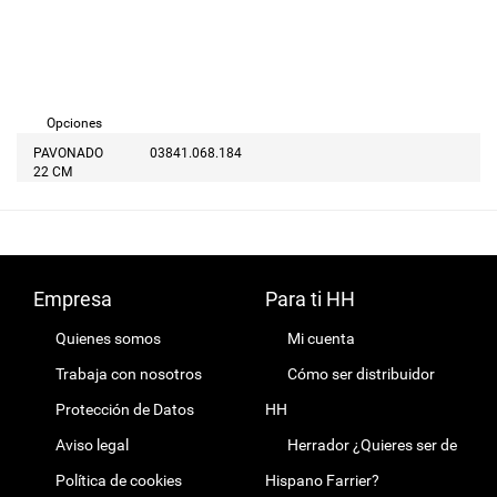
Opciones
PAVONADO
03841.068.184
22 CM
Empresa
Para ti HH
Quienes somos
Mi cuenta
Trabaja con nosotros
Cómo ser distribuidor
Protección de Datos
HH
Aviso legal
Herrador ¿Quieres ser de
Política de cookies
Hispano Farrier?