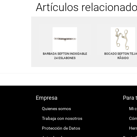
Artículos relacionad
BARBADA SEFTON INOXIDABLE
BOCADO SEFTON TEJ
24 ESLABONES
RÃGIDO
Empresa
Para 
Quienes somos
Mi 
Trabaja con nosotros
Cómo
Protección de Datos
Herr