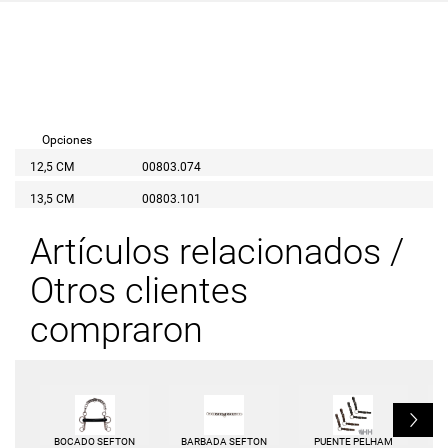
Opciones
12,5 CM
00803.074
13,5 CM
00803.101
Artículos relacionados /
Otros clientes
compraron
L
BOCADO SEFTON
BARBADA SEFTON
PUENTE PELHAM