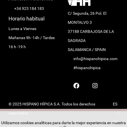
+34 923 184 183
C/ Segunda, 26 Pol. El
Horario habitual
MONTALVO 3
Lunes a Viernes
37188 CARBAJOSA DE LA
Mañanas 9h -14h / Tardes
SAGRADA
16 h -19 h
SALAMANCA / SPAIN
info@hispanohipica.com
#hispanohipica
© 2025 HISPANO HÍPICA S.A. Todos los derechos
ES
reservados.
|
EN
Utilizamos cookies analíticas para darte la mejor experiencia en nuestra