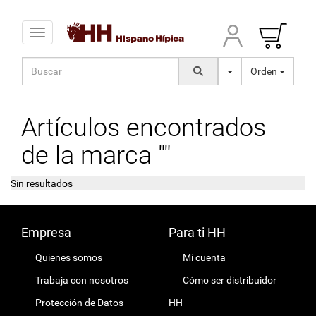
Toggle navigation
Orden
Artículos encontrados
de la marca ""
Sin resultados
Empresa
Para ti HH
Quienes somos
Mi cuenta
Trabaja con nosotros
Cómo ser distribuidor
Protección de Datos
HH