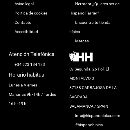
Aviso legal
Herrador ¿Quieres ser de
Política de cookies
Hispano Farrier?
Contacto
Encuentra tu tienda
Accesibilidad
hípica
Marcas
Atención Telefónica
+34 923 184 183
C/ Segunda, 26 Pol. El
Horario habitual
MONTALVO 3
Lunes a Viernes
37188 CARBAJOSA DE LA
Mañanas 9h -14h / Tardes
SAGRADA
16 h -19 h
SALAMANCA / SPAIN
info@hispanohipica.com
#hispanohipica