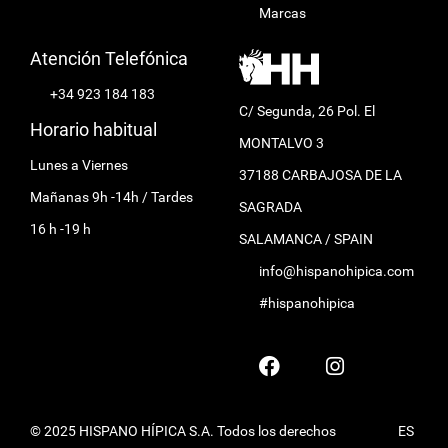
Marcas
Atención Telefónica
+34 923 184 183
C/ Segunda, 26 Pol. El
Horario habitual
MONTALVO 3
Lunes a Viernes
37188 CARBAJOSA DE LA
Mañanas 9h -14h / Tardes
SAGRADA
16 h -19 h
SALAMANCA / SPAIN
info@hispanohipica.com
#hispanohipica
© 2025 HISPANO HÍPICA S.A. Todos los derechos
ES