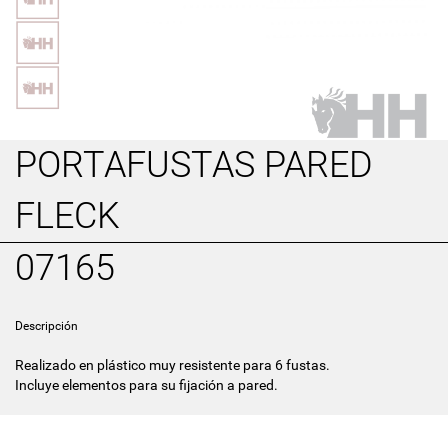
PORTAFUSTAS PARED
FLECK
07165
Descripción
Realizado en plástico muy resistente para 6 fustas.
Incluye elementos para su fijación a pared.