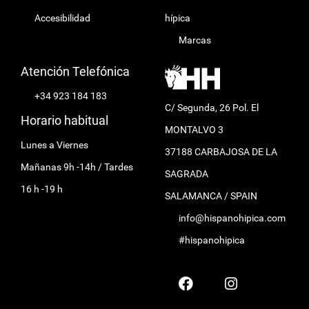
Accesibilidad
hípica
Marcas
Atención Telefónica
+34 923 184 183
C/ Segunda, 26 Pol. El
Horario habitual
MONTALVO 3
Lunes a Viernes
37188 CARBAJOSA DE LA
Mañanas 9h -14h / Tardes
SAGRADA
16 h -19 h
SALAMANCA / SPAIN
info@hispanohipica.com
#hispanohipica