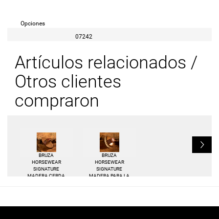
Opciones
07242
Artículos relacionados /
Otros clientes
compraron
L
BRUZA
BRUZA
HORSEWEAR
HORSEWEAR
SIGNATURE
SIGNATURE
MADERA CERDA
MADERA PARA LA
NATURAL
CARA