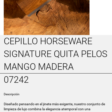
CEPILLO HORSEWARE
SIGNATURE QUITA PELOS
MANGO MADERA
07242
Descripción
Diseñado pensando en el jinete más exigente, nuestro conjunto de
limpieza de lujo combina la elegancia atemporal con una