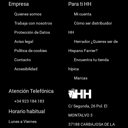
Empresa
Para ti HH
Quienes somos
Mi cuenta
Trabaja con nosotros
Cómo ser distribuidor
Protección de Datos
HH
Aviso legal
Herrador ¿Quieres ser de
Política de cookies
Hispano Farrier?
Contacto
Encuentra tu tienda
Accesibilidad
hípica
Marcas
Atención Telefónica
+34 923 184 183
C/ Segunda, 26 Pol. El
Horario habitual
MONTALVO 3
Lunes a Viernes
37188 CARBAJOSA DE LA