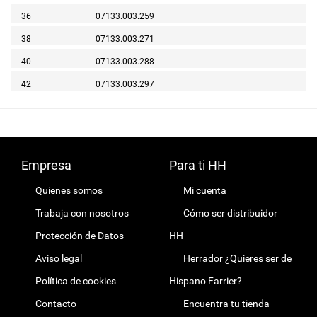
36
07133.003.259
38
07133.003.271
40
07133.003.288
42
07133.003.297
Empresa
Para ti HH
Quienes somos
Mi cuenta
Trabaja con nosotros
Cómo ser distribuidor
Protección de Datos
HH
Aviso legal
Herrador ¿Quieres ser de
Política de cookies
Hispano Farrier?
Contacto
Encuentra tu tienda