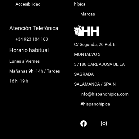
Accesibilidad
hípica
Marcas
Atención Telefónica
+34 923 184 183
C/ Segunda, 26 Pol. El
Horario habitual
MONTALVO 3
Lunes a Viernes
37188 CARBAJOSA DE LA
Mañanas 9h -14h / Tardes
SAGRADA
16 h -19 h
SALAMANCA / SPAIN
info@hispanohipica.com
#hispanohipica