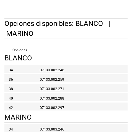
Opciones disponibles:
BLANCO
|
MARINO
Opciones
BLANCO
34
07133.002.246
36
07133.002.259
38
07133.002.271
40
07133.002.288
42
07133.002.297
MARINO
34
07133.003.246