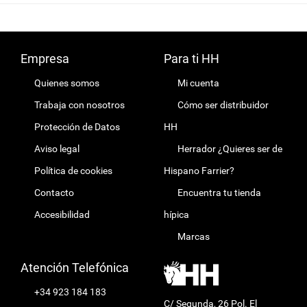
BRIDLE
Empresa
Para ti HH
Quienes somos
Mi cuenta
Trabaja con nosotros
Cómo ser distribuidor
Protección de Datos
HH
Aviso legal
Herrador ¿Quieres ser de
Política de cookies
Hispano Farrier?
Contacto
Encuentra tu tienda
Accesibilidad
hípica
Marcas
Atención Telefónica
+34 923 184 183
C/ Segunda, 26 Pol. El