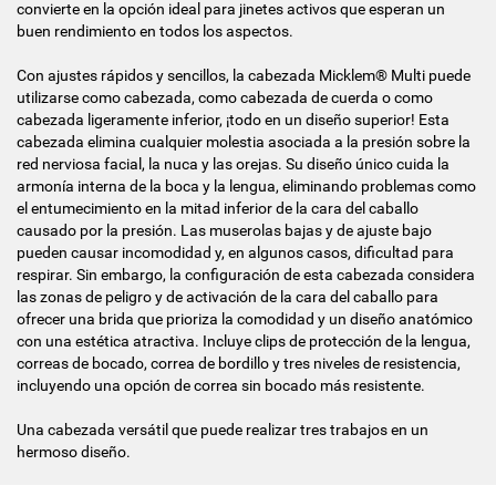
convierte en la opción ideal para jinetes activos que esperan un
buen rendimiento en todos los aspectos.
Con ajustes rápidos y sencillos, la cabezada Micklem® Multi puede
utilizarse como cabezada, como cabezada de cuerda o como
cabezada ligeramente inferior, ¡todo en un diseño superior! Esta
cabezada elimina cualquier molestia asociada a la presión sobre la
red nerviosa facial, la nuca y las orejas. Su diseño único cuida la
armonía interna de la boca y la lengua, eliminando problemas como
el entumecimiento en la mitad inferior de la cara del caballo
causado por la presión. Las muserolas bajas y de ajuste bajo
pueden causar incomodidad y, en algunos casos, dificultad para
respirar. Sin embargo, la configuración de esta cabezada considera
las zonas de peligro y de activación de la cara del caballo para
ofrecer una brida que prioriza la comodidad y un diseño anatómico
con una estética atractiva. Incluye clips de protección de la lengua,
correas de bocado, correa de bordillo y tres niveles de resistencia,
incluyendo una opción de correa sin bocado más resistente.
Una cabezada versátil que puede realizar tres trabajos en un
hermoso diseño.