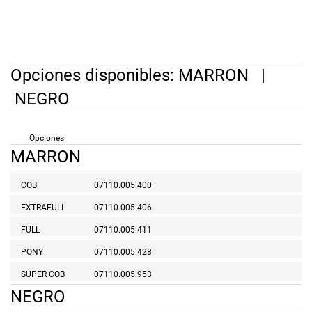
Opciones disponibles:
MARRON
|
NEGRO
Opciones
MARRON
COB
07110.005.400
EXTRAFULL
07110.005.406
FULL
07110.005.411
PONY
07110.005.428
SUPER COB
07110.005.953
NEGRO