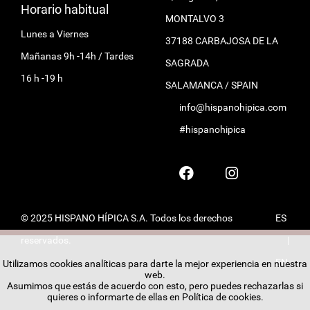
Horario habitual
MONTALVO 3
Lunes a Viernes
37188 CARBAJOSA DE LA
Mañanas 9h -14h / Tardes
SAGRADA
16 h -19 h
SALAMANCA / SPAIN
info@hispanohipica.com
#hispanohipica
© 2025 HISPANO HÍPICA S.A. Todos los derechos
ES
reservados.
|
EN
Utilizamos cookies analíticas para darte la mejor experiencia en nuestra
web.
Asumimos que estás de acuerdo con esto, pero puedes rechazarlas si
quieres o informarte de ellas en
Política de cookies
.