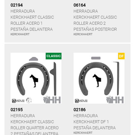
02194
06164
HERRADURA
HERRADURA
KERCKHAERT CLASSIC
KERCKHAERT CLASSIC
ROLLER ACERO 1
ROLLER ACERO 2
PESTAÑA DELANTERA
PESTAÑAS POSTERIOR
KERCKHAERT
KERCKHAERT
02195
02186
HERRADURA
HERRADURA
KERCKHAERT CLASSIC
KERCKHAERT DF 1
ROLLER QUARTER ACERO
PESTAÑA DELANTERA
KERCKHAERT
2 PESTAÑAS DELANTERA