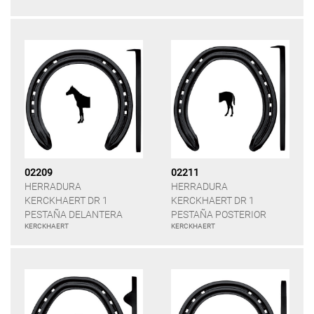
02209
02211
HERRADURA
HERRADURA
KERCKHAERT DR 1
KERCKHAERT DR 1
PESTAÑA DELANTERA
PESTAÑA POSTERIOR
KERCKHAERT
KERCKHAERT