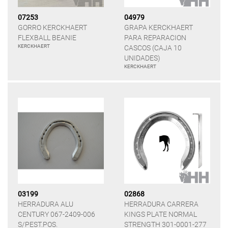
07253
04979
GORRO KERCKHAERT
GRAPA KERCKHAERT
FLEXBALL BEANIE
PARA REPARACION
KERCKHAERT
CASCOS (CAJA 10
UNIDADES)
KERCKHAERT
03199
02868
HERRADURA ALU
HERRADURA CARRERA
CENTURY 067-2409-006
KINGS PLATE NORMAL
S/PEST.POS.
STRENGTH 301-0001-277