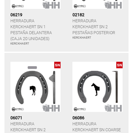
06219
02182
HERRADURA
HERRADURA
KERCKHAERT SN 1
KERCKHAERT SN 2
PESTAÑA DELANTERA
PESTAÑAS POSTERIOR
KERCKHAERT
(CAJA 20 UNIDADES)
KERCKHAERT
06071
06086
HERRADURA
HERRADURA
KERCKHAERT SN 2
KERCKHAERT SN COARSE