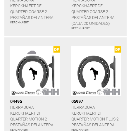
HERRADURA
HERRADURA
KERCKHAERT DF
KERCKHAERT DF
QUARTER COARSE 2
QUARTER COARSE 2
PESTAÑAS DELANTERA
PESTAÑAS DELANTERA
KERCKHAERT
(CAJA 20 UNIDADES)
KERCKHAERT
04495
05997
HERRADURA
HERRADURA
KERCKHAERT DF
KERCKHAERT DF
QUARTER MOTION 2
QUARTER MOTION PLUS 2
PESTAÑAS DELANTERA
PESTAÑAS DELANTERA
KERCKHAERT
KERCKHAERT