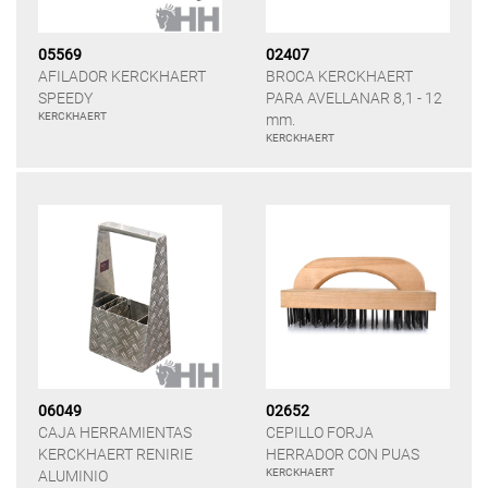
05569
02407
AFILADOR KERCKHAERT
BROCA KERCKHAERT
SPEEDY
PARA AVELLANAR 8,1 - 12
KERCKHAERT
mm.
KERCKHAERT
06049
02652
CAJA HERRAMIENTAS
CEPILLO FORJA
KERCKHAERT RENIRIE
HERRADOR CON PUAS
KERCKHAERT
ALUMINIO