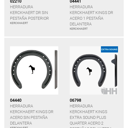
02210
04441
HERRADURA
HERRADURA
KERCKHAERT DR SIN
KERCKHAERT KINGS DR
PESTAÑA POSTERIOR
ACERO 1 PESTAÑA
KERCKHAERT
DELANTERA
KERCKHAERT
04440
06798
HERRADURA
HERRADURA
KERCKHAERT KINGS DR
KERCKHAERT KINGS
ACERO SIN PESTAÑA
EXTRA SOUND PLUS
DELANTERA
QUARTER ACERO 2
KERCKHAERT