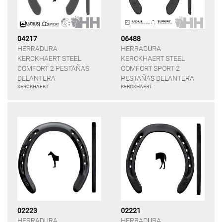
04217
06488
HERRADURA
HERRADURA
KERCKHAERT STEEL
KERCKHAERT STEEL
COMFORT 2 PESTAÑAS
COMFORT SPORT 2
DELANTERA
PESTAÑAS DELANTERA
KERCKHAERT
KERCKHAERT
02223
02221
HERRADURA
HERRADURA