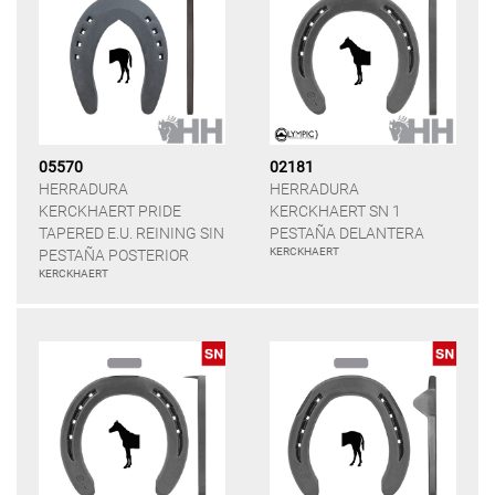
05570
02181
HERRADURA
HERRADURA
KERCKHAERT PRIDE
KERCKHAERT SN 1
TAPERED E.U. REINING SIN
PESTAÑA DELANTERA
KERCKHAERT
PESTAÑA POSTERIOR
KERCKHAERT