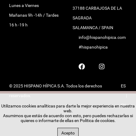
Lunes a Viernes
37188 CARBAJOSA DE LA
Mañanas 9h -14h / Tardes
SAGRADA
16 h -19 h
SALAMANCA / SPAIN
info@hispanohipica.com
#hispanohipica
© 2025 HISPANO HÍPICA S.A. Todos los derechos
ES
reservados.
|
EN
Utilizamos cookies analíticas para darte la mejor experiencia en nuestra
web.
Asumimos que estás de acuerdo con esto, pero puedes rechazarlas si
quieres o informarte de ellas en
Política de cookies
.
Acepto