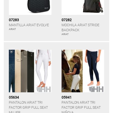
07283
07282
MANTILLA ARIAT EVOLVE
MOCHILA ARIAT STRIDE
ARIAT
BACKPACK
ARIAT
05634
05941
PANTALON ARIAT TRI
PANTALON ARIAT TRI
FACTOR GRIP FULL SEAT
FACTOR GRIP FULL SEAT
MUJER
NIÑO/A