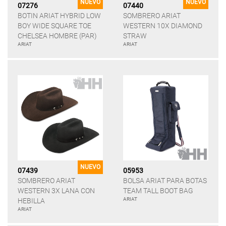
NUEVO
NUEVO
07276
07440
BOTIN ARIAT HYBRID LOW
SOMBRERO ARIAT
BOY WIDE SQUARE TOE
WESTERN 10X DIAMOND
CHELSEA HOMBRE (PAR)
STRAW
ARIAT
ARIAT
NUEVO
07439
05953
SOMBRERO ARIAT
BOLSA ARIAT PARA BOTAS
WESTERN 3X LANA CON
TEAM TALL BOOT BAG
ARIAT
HEBILLA
ARIAT