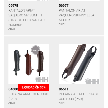
06978
06977
PANTALON ARIAT
PANTALON ARIAT
VAQUERO M7 SLIM FIT
VAQUERO SKINNY ELLA
STRAIGHT LEG NASSAU
MUJER
ARIAT
HOMBRE
ARIAT
LIQUIDACIÓN 30%
04688
06511
POLAINA ARIAT CONCORD
POLAINA ARIAT HERITAGE
(PAR)
CONTOUR (PAR)
ARIAT
ARIAT