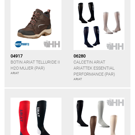
04917
06280
BOTIN ARIAT TELLURIDE II
CALCETIN ARIAT
H2O MUJER (PAR)
ARIATTEK ESSENTIAL
ARIAT
PERFORMANCE (PAR)
ARIAT