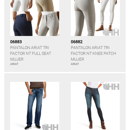
06883
06882
PANTALON ARIAT TRI
PANTALON ARIAT TRI
FACTOR NT FULL SEAT
FACTOR NT KNEE PATCH
MUJER
MUJER
ARIAT
ARIAT