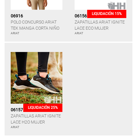
LIQUIDACIÓN 15%
06916
06156
POLO CONCURSO ARIAT
ZAPATILLAS ARIAT IGNITE
TEK MANGA CORTA NIÑO
LACE ECO MUJER
ARIAT
ARIAT
LIQUIDACIÓN 25%
06157
ZAPATILLAS ARIAT IGNITE
LACE H2O MUJER
ARIAT