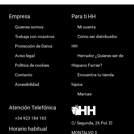
Empresa
Para ti HH
Quienes somos
Mi cuenta
Trabaja con nosotros
Cómo ser distribuidor
Protección de Datos
HH
Aviso legal
Herrador ¿Quieres ser de
Política de cookies
Hispano Farrier?
Contacto
Encuentra tu tienda
Accesibilidad
hípica
Marcas
Atención Telefónica
+34 923 184 183
C/ Segunda, 26 Pol. El
Horario habitual
MONTALVO 3