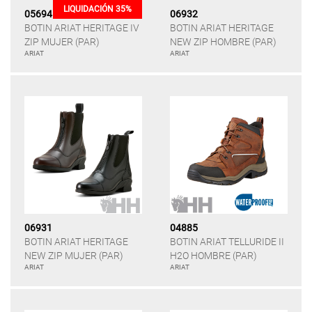
LIQUIDACIÓN 35%
05694
06932
BOTIN ARIAT HERITAGE IV
BOTIN ARIAT HERITAGE
ZIP MUJER (PAR)
NEW ZIP HOMBRE (PAR)
ARIAT
ARIAT
06931
04885
BOTIN ARIAT HERITAGE
BOTIN ARIAT TELLURIDE II
NEW ZIP MUJER (PAR)
H2O HOMBRE (PAR)
ARIAT
ARIAT