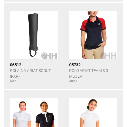
06512
05732
POLAINA ARIAT SCOUT
POLO ARIAT TEAM 3.0
(PAR)
MUJER
ARIAT
ARIAT