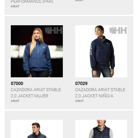
ARIAT
PERFORMANCE (PAR)
ARIAT
07000
07029
CAZADORA ARIAT STABLE
CAZADORA ARIAT STABLE
2.0 JACKET MUJER
2.0 JACKET NIÑO/A
ARIAT
ARIAT