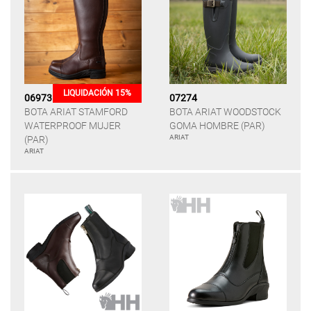
LIQUIDACIÓN 15%
06973
07274
BOTA ARIAT STAMFORD
BOTA ARIAT WOODSTOCK
WATERPROOF MUJER
GOMA HOMBRE (PAR)
ARIAT
(PAR)
ARIAT